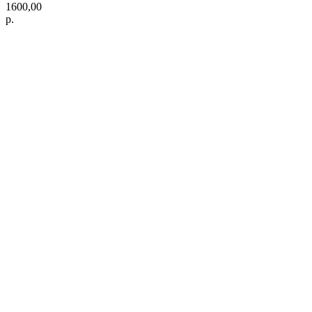
1600,00
р.