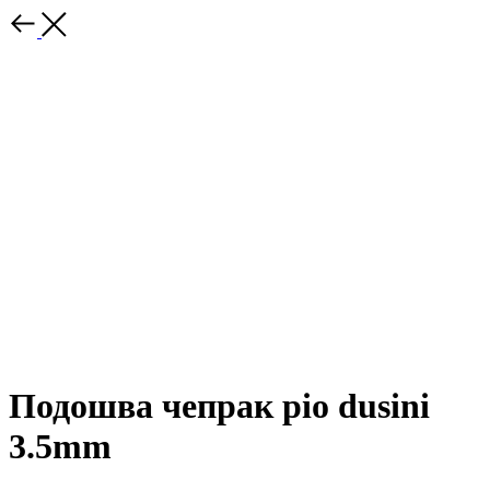
Подошва чепрак pio dusini
3.5mm