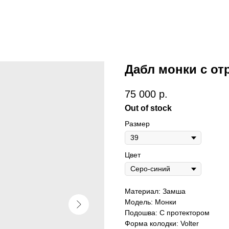
Дабл монки с о
75 000
р.
Out of stock
Размер
Цвет
Материал: Замша
Модель: Монки
Подошва: С протектором
Форма колодки: Volter