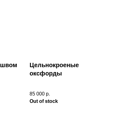
 швом
Цельнокроеные
оксфорды
85 000
р.
Out of stock