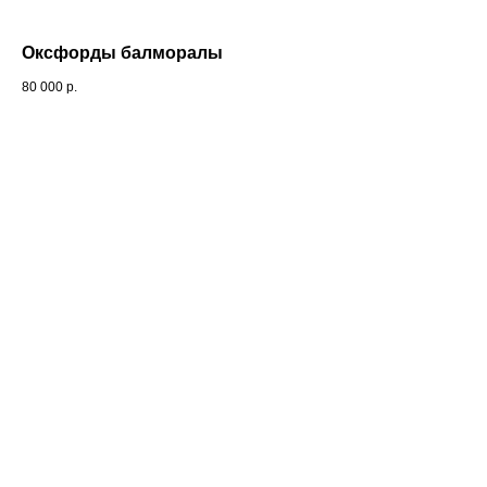
Оксфорды балморалы
80 000
р.