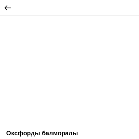
Оксфорды балморалы