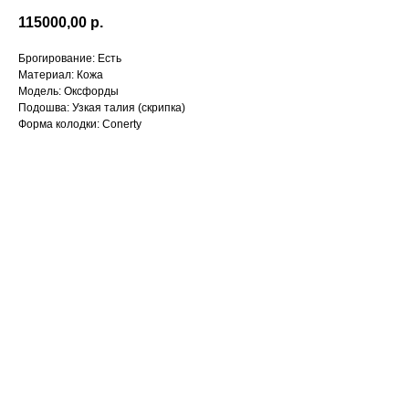
115000,00
р.
Брогирование: Есть
Материал: Кожа
Модель: Оксфорды
Подошва: Узкая талия (скрипка)
Форма колодки: Conerty