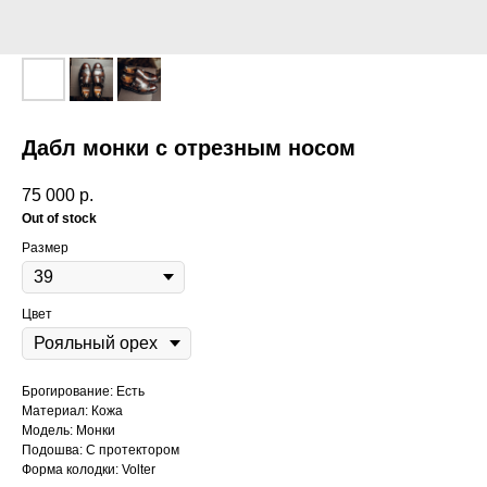
Дабл монки с отрезным носом
75 000
р.
Out of stock
Размер
Цвет
Брогирование: Есть
Материал: Кожа
Модель: Монки
Подошва: С протектором
Форма колодки: Volter