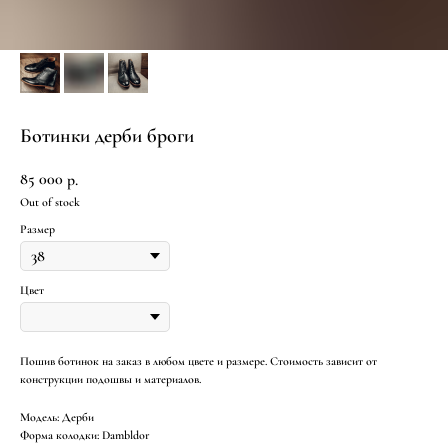
Ботинки дерби броги
85 000
р.
Out of stock
Размер
Цвет
Пошив ботинок на заказ в любом цвете и размере. Стоимость зависит от
конструкции подошвы и материалов.
Модель: Дерби
Форма колодки: Dambldor