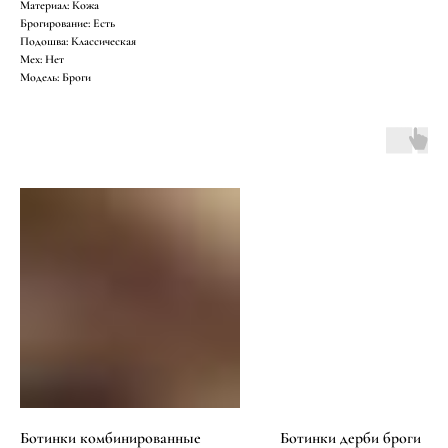
Материал: Кожа
Брогирование: Есть
Подошва: Классическая
Мех: Нет
Модель: Броги
Ботинки комбинированные
Ботинки дерби броги