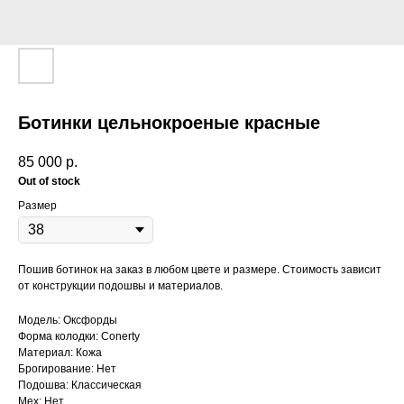
Ботинки цельнокроеные красные
85 000
р.
Out of stock
Размер
Пошив ботинок на заказ в любом цвете и размере. Стоимость зависит
от конструкции подошвы и материалов.
Модель: Оксфорды
Форма колодки: Conerty
Материал: Кожа
Брогирование: Нет
Подошва: Классическая
Мех: Нет