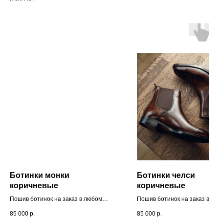
Ботинки монки
Ботинки челси
коричневые
коричневые
Пошив ботинок на заказ в любом
Пошив ботинок на заказ в л
цвете и размере. Стоимость зависит
цвете и размере. Стоимость 
85 000
р.
85 000
р.
от конструкции подошвы и
от конструкции подошвы и