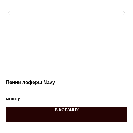
Пенни лоферы Navy
Та
60 000
р.
140
В КОРЗИНУ