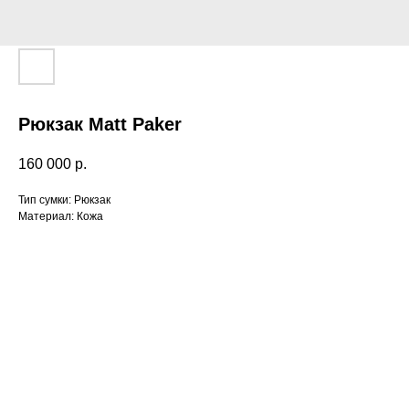
Рюкзак Matt Paker
160 000
р.
Тип сумки: Рюкзак
Материал: Кожа